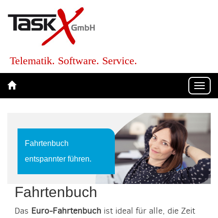
Telematik. Software. Service.
Togg
navi
Fahrtenbuch
entspannter führen.
Fahrtenbuch
Das
Euro-Fahrtenbuch
ist ideal für alle, die Zeit