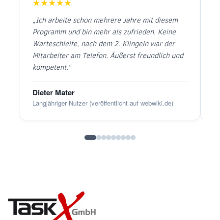
★★★★★
„Ich arbeite schon mehrere Jahre mit diesem
„S
Programm und bin mehr als zufrieden. Keine
F
Warteschleife, nach dem 2. Klingeln war der
is
Mitarbeiter am Telefon. Äußerst freundlich und
kompetent.“
Dieter Mater
T
Langjähriger Nutzer (veröffentlicht auf webwiki.de)
Dr