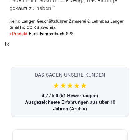
haben mich absolut überzeugt, das Richtige
gekauft zu haben.”
Heino Langer, Geschäftsführer Zimmerei & Lehmbau Langer
GmbH & CO KG Zwönitz
› Produkt
Euro-Fahrtenbuch
GPS
tx
DAS SAGEN UNSERE KUNDEN
★★★★★
4,7 / 5.0 (51 Bewertungen)
Ausgezeichnete Erfahrungen aus über 10
Jahren (Archiv)