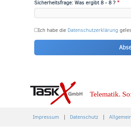
Sicherheitsfrage: Was ergibt 8 - 8 ?
*
Ich habe die
Datenschutzerklärung
gele
Abs
Telematik. So
Impressum
Datenschutz
Allgemei