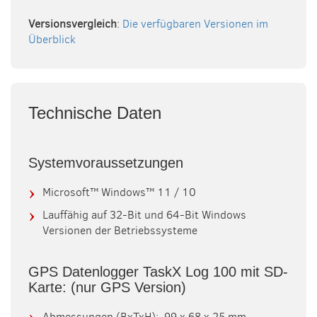
Versionsvergleich
:
Die verfügbaren Versionen im
Überblick
Technische Daten
Systemvoraussetzungen
Microsoft™ Windows™ 11 / 10
Lauffähig auf 32-Bit und 64-Bit Windows
Versionen der Betriebssysteme
GPS Datenlogger TaskX Log 100 mit SD-
Karte: (nur GPS Version)
Abmessungen (BxTxH): 99 x 68 x 25 mm