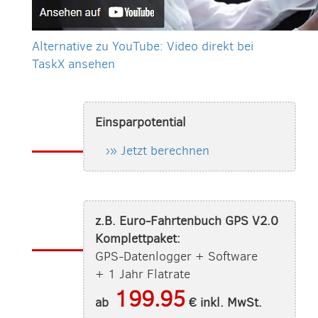
Alternative zu YouTube: Video direkt bei
TaskX ansehen
Einsparpotential
›» Jetzt berechnen
z.B. Euro-Fahrtenbuch GPS V2.0
Komplettpaket:
GPS-Datenlogger + Software
+ 1 Jahr Flatrate
199.95
ab
€ inkl. MwSt.