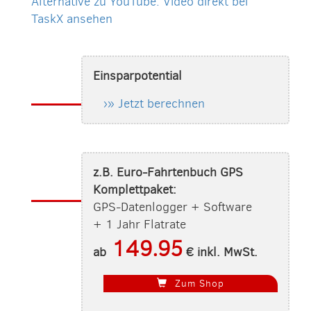
Alternative zu YouTube: Video direkt bei
TaskX ansehen
Einsparpotential
›» Jetzt berechnen
z.B. Euro-Fahrtenbuch GPS
Komplettpaket:
GPS-Datenlogger + Software
+ 1 Jahr Flatrate
149.95
ab
€ inkl. MwSt.
Zum Shop