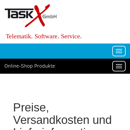
Telematik. Software. Service.
Togg
navi
Online-Shop Produkte:
Togg
navi
Preise,
Versandkosten und