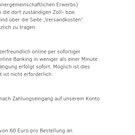
 innergemeinschaftlichen Erwerbs)
 die dort zuständigen Zoll- bzw.
sind über die Seite „Versandkosten“
lich zu tragen.
rfreundlich online per sofortiger
ine Banking in weniger als einer Minute
gung erfolgt sofort. Möglich ist dies
st nicht erforderlich.
st nach Zahlungseingang auf unserem Konto
 von 60 Euro pro Bestellung an.