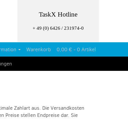
TaskX Hotline
+ 49 (0) 6426 / 231974-0
rmation
Warenkorb
0,00 € -
0 Artikel
tungen
timale Zahlart aus. Die Versandkosten
n Preise stellen Endpreise dar. Sie