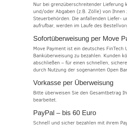
Nur bei grenzüberschreitender Lieferung k
und/oder Abgaben (z.B. Zölle) von Ihnen z
Steuerbehörden. Die anfallenden Liefer- u
aufrufbar, werden im Laufe des Bestellvo
Sofortüberweisung per Move 
Move Payment ist ein deutsches FinTech U
Banküberweisung zu bezahlen. Kunden kön
abschließen – für einen schnellen, siche
durch Nutzung der sogenannten Open Banki
Vorkasse per Überweisung
Bitte überweisen Sie den Gesamtbetrag Ih
bearbeitet.
PayPal – bis 60 Euro
Schnell und sicher bezahlen mit ihrem Pa