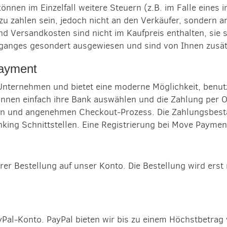
önnen im Einzelfall weitere Steuern (z.B. im Falle eines
u zahlen sein, jedoch nicht an den Verkäufer, sondern an
nd Versandkosten sind nicht im Kaufpreis enthalten, sie 
rganges gesondert ausgewiesen und sind von Ihnen zusätz
Payment
nternehmen und bietet eine moderne Möglichkeit, benutze
nen einfach ihre Bank auswählen und die Zahlung per Onl
ren und angenehmen Checkout-Prozess. Die Zahlungsbestäti
ng Schnittstellen. Eine Registrierung bei Move Payment i
rer Bestellung auf unser Konto. Die Bestellung wird er
yPal-Konto. PayPal bieten wir bis zu einem Höchstbetrag