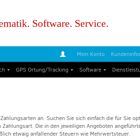
ematik. Software. Service.
Mein Konto
Kundeninfo
uch
GPS Ortung/Tracking
Software
Dienstleis
Zahlungsarten an. Suchen Sie sich einfach die für Sie op
 Zahlungsart. Die in den jeweiligen Angeboten angeführte
eßlich etwaig anfallender Steuern wie Mehrwertsteuer.