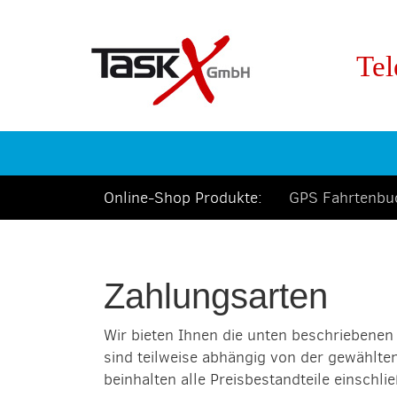
Tel
Online-Shop Produkte:
GPS Fahrtenb
Zahlungsarten
Wir bieten Ihnen die unten beschriebenen 
sind teilweise abhängig von der gewählten
beinhalten alle Preisbestandteile einschli