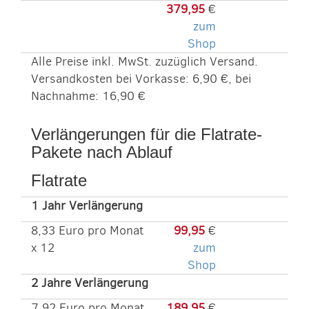
379,95
€
zum
Shop
Alle Preise inkl. MwSt. zuzüglich Versand.
Versandkosten bei Vorkasse: 6,90 €, bei
Nachnahme: 16,90 €
Verlängerungen für die Flatrate-
Pakete nach Ablauf
Flatrate
1 Jahr Verlängerung
8,33 Euro pro Monat
99,95
€
x 12
zum
Shop
2 Jahre Verlängerung
7,92 Euro pro Monat
189,95
€