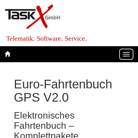
Telematik. Software. Service.
Togg
navi
Euro-Fahrtenbuch
GPS V2.0
Elektronisches
Fahrtenbuch –
Komplettpakete