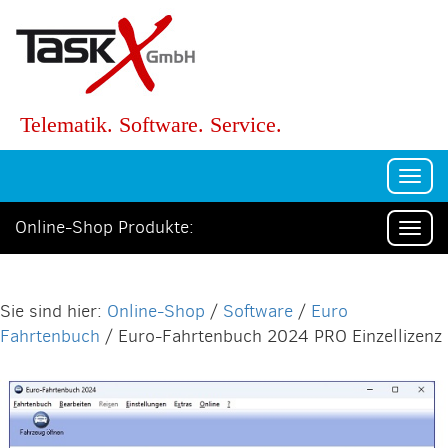
Telematik. Software. Service.
Togg
navi
Online-Shop Produkte:
Togg
navi
Online-Shop
/
Software
/
Euro
Fahrtenbuch
/ Euro-Fahrtenbuch 2024 PRO Einzellizenz