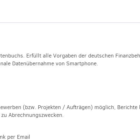
enbuchs. Erfüllt alle Vorgaben der deutschen Finanzbehö
tionale Datenübernahme von Smartphone.
werben (bzw. Projekten / Aufträgen) möglich, Berichte 
n zu Abrechnungszwecken.
nk per Email