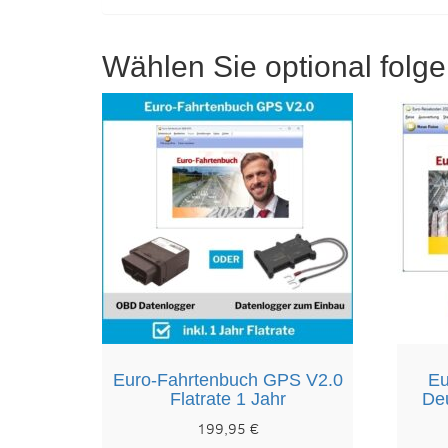
Wählen Sie optional folg
Euro-Fahrtenbuch GPS V2.0
Eu
Flatrate 1 Jahr
Deu
199,95
€