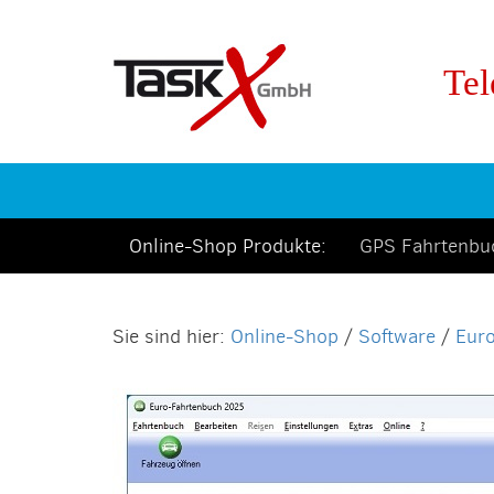
Tel
Online-Shop Produkte:
GPS Fahrtenb
Online-Shop
/
Software
/
Eur