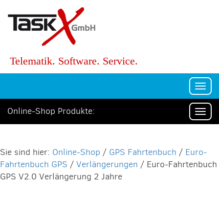
Telematik. Software. Service.
Togg
navi
Online-Shop Produkte:
Togg
navi
Online-Shop
/
GPS Fahrtenbuch
/
Euro-
Fahrtenbuch GPS
/
Verlängerungen
/ Euro-Fahrtenbuch
GPS V2.0 Verlängerung 2 Jahre