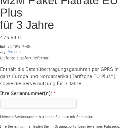
M2M Paket Flatrate EU
Plus
für 3 Jahre
475,94
€
Enthält 19% MwSt.
zzgl.
Versand
Lieferzeit: sofort lieferbar
Enthält die Datenübertragungsgebühren per GPRS in
ganz Europa und Nordamerika (Tarifzone EU Plus*)
sowie die Servernutzung für 3 Jahre.
Ihre Seriennummer(n):
*
Mehrere Seriennummern trennen Sie bitte mit Semikolon.
Ihre Seriennummer finden Sie im Ortungsportal beim jeweiligen Fahrzeug.