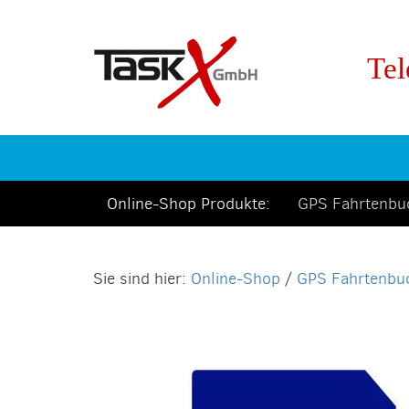
Tel
Online-Shop Produkte:
GPS Fahrtenb
Online-Shop
/
GPS Fahrtenbu