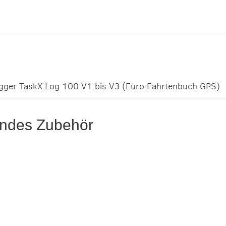
gger TaskX Log 100 V1 bis V3 (Euro Fahrtenbuch GPS)
endes Zubehör