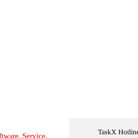
TaskX Hotlin
ftware. Service.