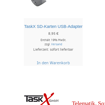
TaskX SD-Karten USB-Adapter
8,95
€
Enthält 19% MwSt.
zzgl.
Versand
Lieferzeit: sofort lieferbar
In den Warenkorb
Telematik. So