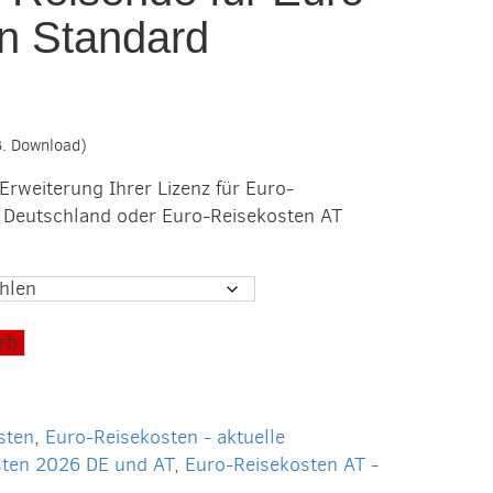
n Standard
spanne:
 €
.B. Download)
5 €
Erweiterung Ihrer Lizenz für Euro-
r Deutschland oder Euro-Reisekosten AT
rb
sten
,
Euro-Reisekosten - aktuelle
sten 2026 DE und AT
,
Euro-Reisekosten AT -