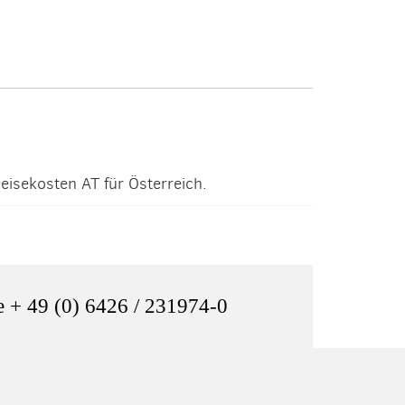
eisekosten AT für Österreich.
e + 49 (0) 6426 / 231974-0