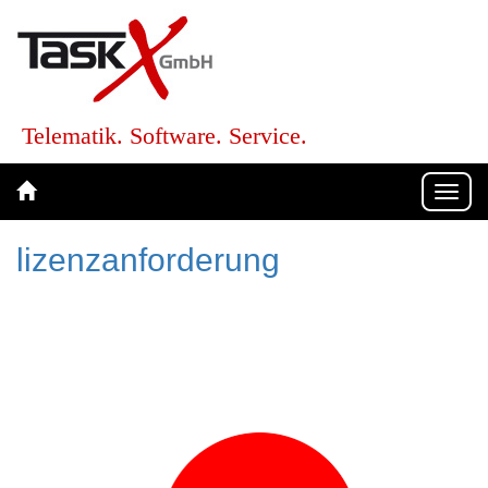
Telematik. Software. Service.
Togg
navi
lizenzanforderung