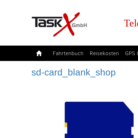
Tel
Fahrtenbuch
Reisekosten
GPS 
sd-card_blank_shop