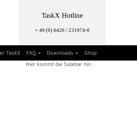
TaskX Hotline
+ 49 (0) 6426 / 231974-0
er TaskX
FAQ
Downloads
Shop
Hier kommt die Sidebar hin