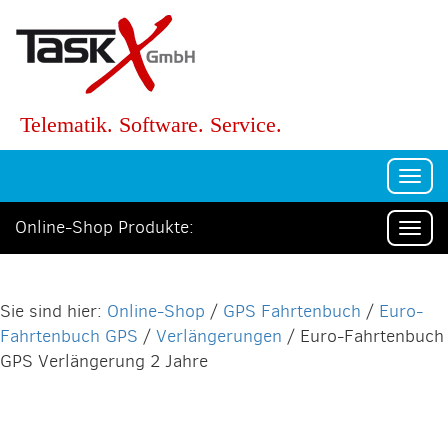
Telematik. Software. Service.
Togg
navi
Online-Shop Produkte:
Togg
navi
Online-Shop
/
GPS Fahrtenbuch
/
Euro-
Fahrtenbuch GPS
/
Verlängerungen
/ Euro-Fahrtenbuch
GPS Verlängerung 2 Jahre