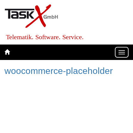
Telematik. Software. Service.
Togg
navi
woocommerce-placeholder